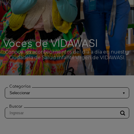
Voces de VIDAWASI
Conoce los acontecimientos del día a día en nuestra
Ciudadela de Salud Infantil Virgen de VIDAWASI.