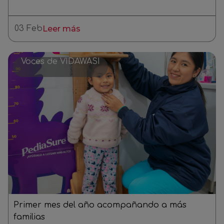
03 Feb
Leer más
Voces de VIDAWASI
Primer mes del año acompañando a más
familias