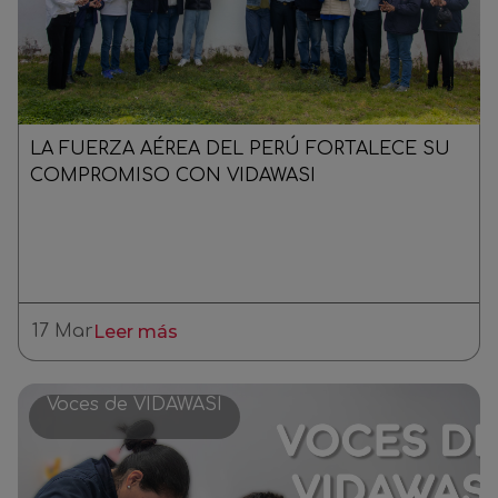
LA FUERZA AÉREA DEL PERÚ FORTALECE SU
COMPROMISO CON VIDAWASI
17 Mar
Leer más
Voces de VIDAWASI