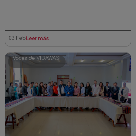
03 Feb
Leer más
Voces de VIDAWASI