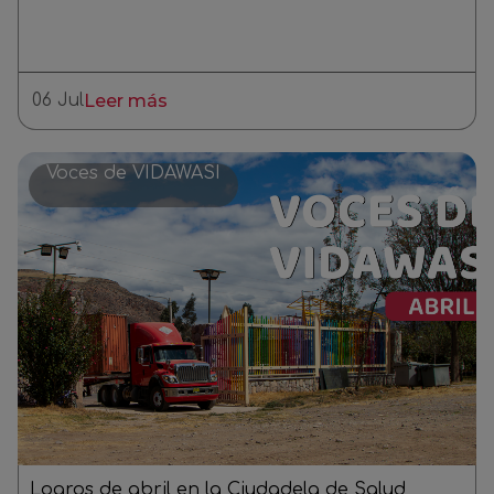
06 Jul
Leer más
Voces de VIDAWASI
Logros de abril en la Ciudadela de Salud