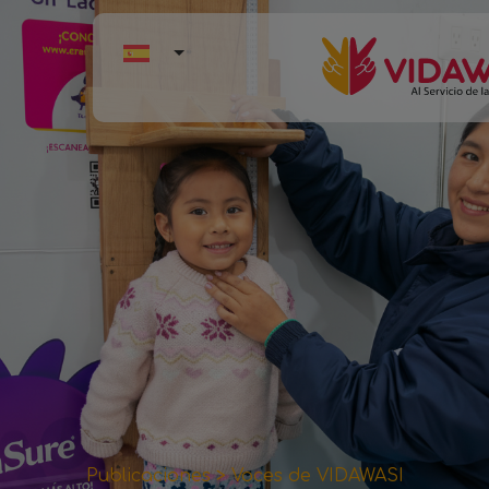
Publicaciones >
Voces de VIDAWASI