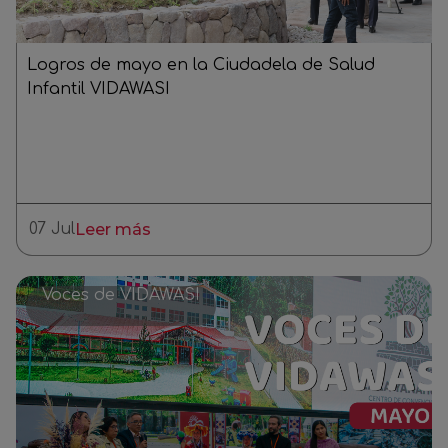
Logros de mayo en la Ciudadela de Salud
Infantil VIDAWASI
07 Jul
Leer más
Voces de VIDAWASI