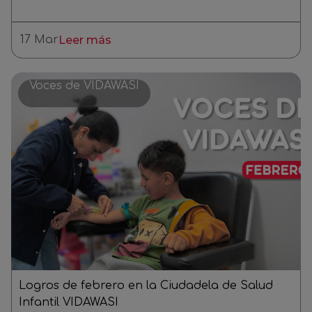
17 Mar
Leer más
Voces de VIDAWASI
Logros de febrero en la Ciudadela de Salud
Infantil VIDAWASI