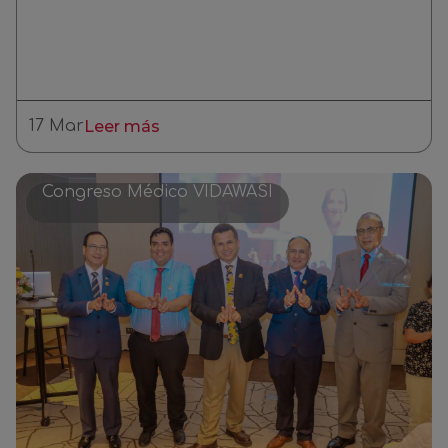
17 Mar
Leer más
Congreso Médico VIDAWASI