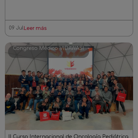
09 Jul
Leer más
Congreso Médico VIDAWASI
II Curso Internacional de Oncología Pediátrica