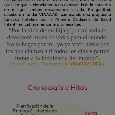
En medio del temor y la incertidumbre, Jesús se aferró a
Dios. Lo que la ciencia no pudo explicar, la fe lo convirtió
en milagro: ambos recuperaron la vida. En gratitud,
decidieron fundar VIDAWASI, cambiando una propuesta
turística hotelera por la Primera Ciudadela de Salud
Infantil en Latinoamérica; la promesa fue:
“Por la vida de mi hija y por mi vida te
devolveré miles de vidas para el mundo.
No lo hagas por mí, yo ya viví; hazlo por
los que claman a ti todos los días y parten
frente a la indolencia del mundo”.
Jesús Dongo – Fundador de
VIDAWASI PERÚ
Cronología e Hitos
Planificación de la
Primera Ciudadela de
2013