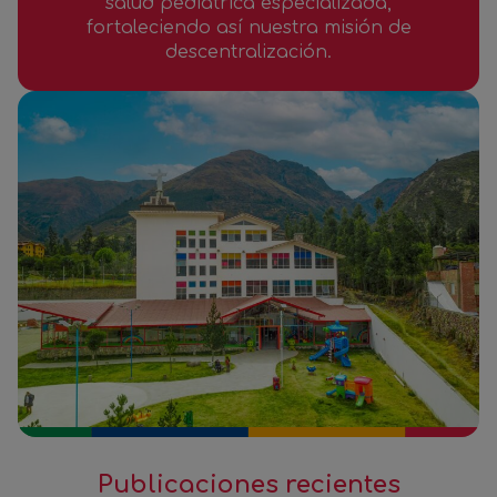
salud pediátrica especializada,
fortaleciendo así nuestra misión de
descentralización.
Publicaciones recientes