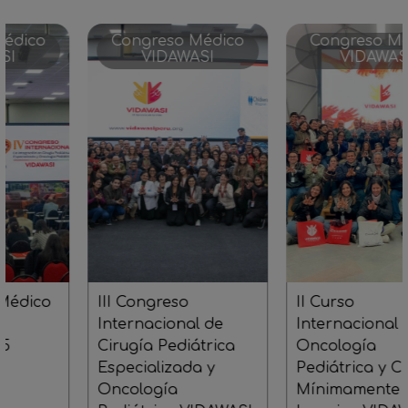
Congreso Médico
Congreso Médico
VIDAWASI
VIDAWASI
III Congreso
II Curso
Internacional de
Internacional de
Cirugía Pediátrica
Oncología
Especializada y
Pediátrica y Cirugía
Oncología
Mínimamente