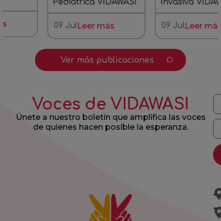
Pediátrica VIDAWASI
Invasiva VIDAWASI
09 Jul
Leer más
09 Jul
Leer más
Ver más publicaciones
Voces de VIDAWASI
Únete a nuestro boletín que amplifica las voces
de quienes hacen posible la esperanza.