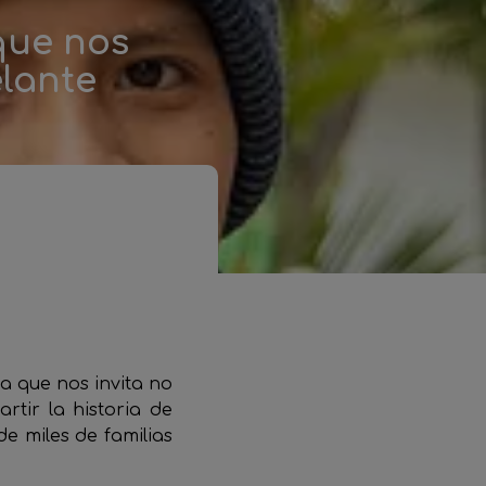
que nos
lante
a que nos invita no
rtir la historia de
e miles de familias