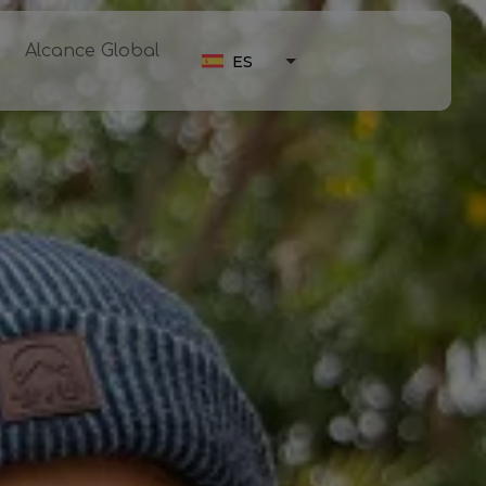
Alcance Global
ES