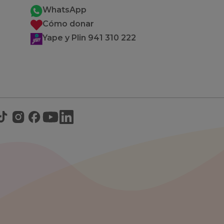
WhatsApp
Cómo donar
Yape y Plin 941 310 222