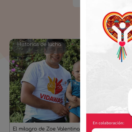
Historias de lucha
El milagro de Zoe Valentina: cuando el amor y