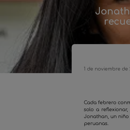
Jonath
recu
1 de noviembre de 
Cada febrero conme
solo a reflexionar
Jonathan, un niño 
peruanas.