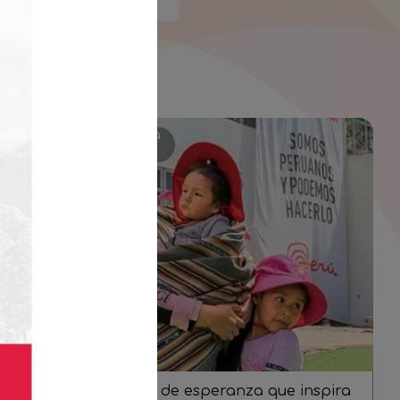
s
Historias de lucha
Dafne: una historia de esperanza que inspira