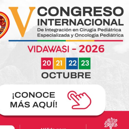
Publicaciones relacionada
Historias de lucha
Historia de Araceli