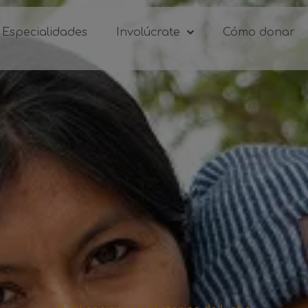
Especialidades
Involúcrate
Cómo donar