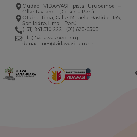
Ciudad VIDAWASI, pista Urubamba –
Ollantaytambo, Cusco – Perú.
Oficina Lima, Calle Micaela Bastidas 155,
San Isidro, Lima – Perú.
(+51) 941 310 222
|
(01) 623-6305
info@vidawasiperu.org
|
donaciones@vidawasiperu.org