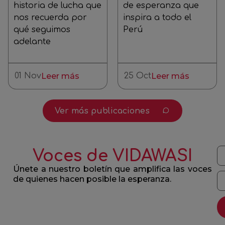
historia de lucha que
de esperanza que
nos recuerda por
inspira a todo el
qué seguimos
Perú
adelante
01 Nov
Leer más
25 Oct
Leer más
Ver más publicaciones
Voces de VIDAWASI
Únete a nuestro boletín que amplifica las voces
de quienes hacen posible la esperanza.