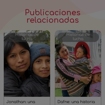
Publicaciones
relacionadas
Historias de
Historias de
lucha
lucha
Jonathan: una
Dafne: una historia