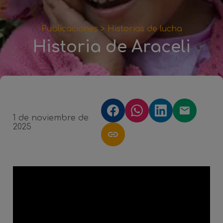
Publicaciones >
Historias de lucha
Historia de Araceli
1 de noviembre de
2025