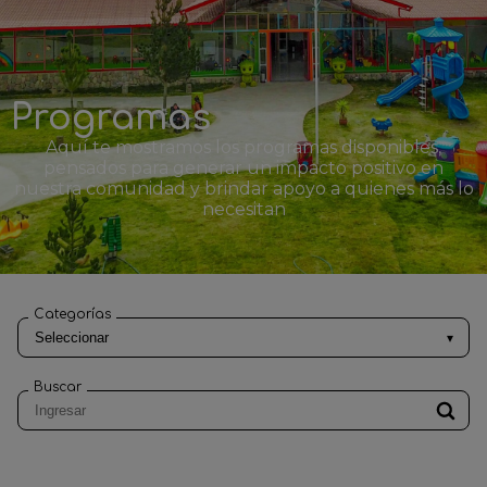
Programas
Aquí te mostramos los programas disponibles,
pensados para generar un impacto positivo en
nuestra comunidad y brindar apoyo a quienes más lo
necesitan