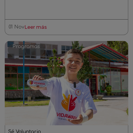
01 Nov
Leer más
Programas
Sé Voluntario