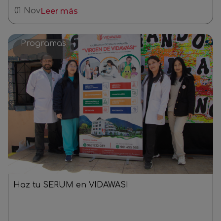
01 Nov
Leer más
Programas
Haz tu SERUM en VIDAWASI