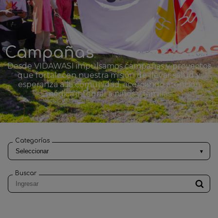
Campañas
Desde VIDAWASI impulsamos campañas y proyectos
que fortalecen nuestra misión de llevar salud y
esperanza a la comunidad, acercando atención
médica integral a niños y familias.