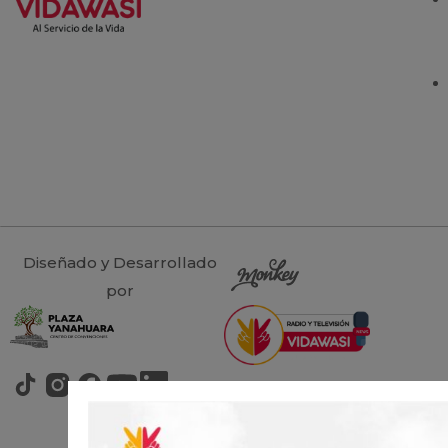
Diseñado y Desarrollado
por