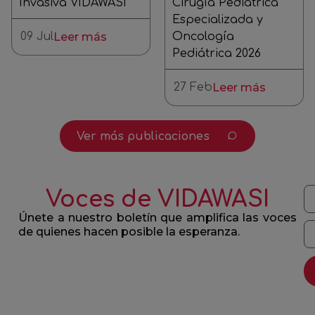
Invasiva VIDAWASI
Cirugía Pediátrica
Especializada y
09 Jul
Leer más
Oncología
Pediátrica 2026
27 Feb
Leer más
Ver más publicaciones
Voces de VIDAWASI
Únete a nuestro boletín que amplifica las voces
de quienes hacen posible la esperanza.