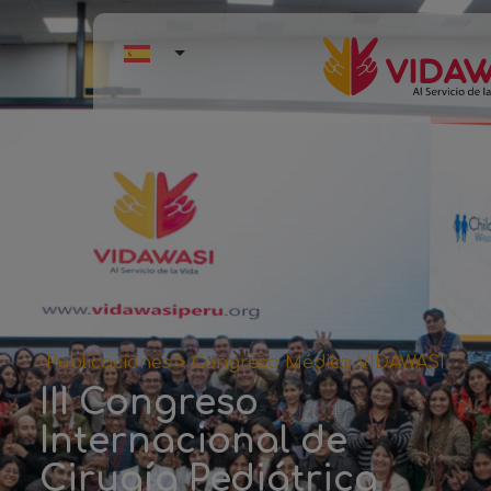
Publicaciones >
Congreso Médico VIDAWASI
III Congreso
Internacional de
Cirugía Pediátrica