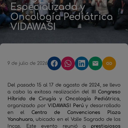
Especializada y
Oncología Pediátrica
VIDAWASI
9 de julio de 2026
Del pasado 15 al 17 de agosto de 2024, se llevo
a cabo la exitosa realización del
III Congreso
Híbrido de Cirugía y Oncología Pediátrica
,
organizado por
VIDAWASI Perú
y desarrollado
en el
Centro de Convenciones Plaza
Yanahuara
, ubicado en el Valle Sagrado de los
Incas. Este evento reunió a
prestigiosos